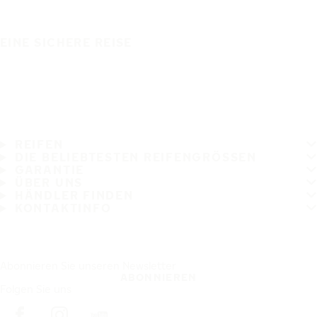
EINE SICHERE REISE
REIFEN
DIE BELIEBTESTEN REIFENGRÖSSEN
GARANTIE
ÜBER UNS
HÄNDLER FINDEN
KONTAKTINFO
Abonnieren Sie unseren Newsletter
ABONNIEREN
Folgen Sie uns