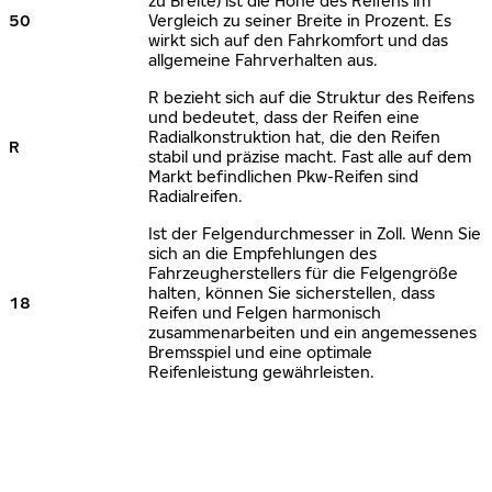
zu Breite) ist die Höhe des Reifens im
50
Vergleich zu seiner Breite in Prozent. Es
wirkt sich auf den Fahrkomfort und das
allgemeine Fahrverhalten aus.
R bezieht sich auf die Struktur des Reifens
und bedeutet, dass der Reifen eine
Radialkonstruktion hat, die den Reifen
R
stabil und präzise macht. Fast alle auf dem
Markt befindlichen Pkw-Reifen sind
Radialreifen.
Ist der Felgendurchmesser in Zoll. Wenn Sie
sich an die Empfehlungen des
Fahrzeugherstellers für die Felgengröße
halten, können Sie sicherstellen, dass
18
Reifen und Felgen harmonisch
zusammenarbeiten und ein angemessenes
Bremsspiel und eine optimale
Reifenleistung gewährleisten.