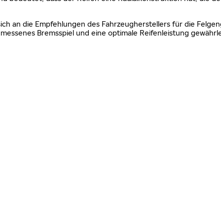
sich an die Empfehlungen des Fahrzeugherstellers für die Felgen
essenes Bremsspiel und eine optimale Reifenleistung gewährle