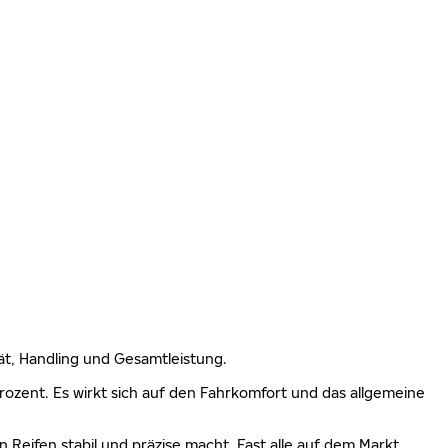
lität, Handling und Gesamtleistung.
 Prozent. Es wirkt sich auf den Fahrkomfort und das allgemeine
n Reifen stabil und präzise macht. Fast alle auf dem Markt