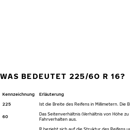
WAS BEDEUTET 225/60 R 16?
Kennzeichnung
Erläuterung
225
Ist die Breite des Reifens in Millimetern. Die
Das Seitenverhältnis (Verhältnis von Höhe zu 
60
Fahrverhalten aus.
R bezieht sich auf die Struktur des Reifens u