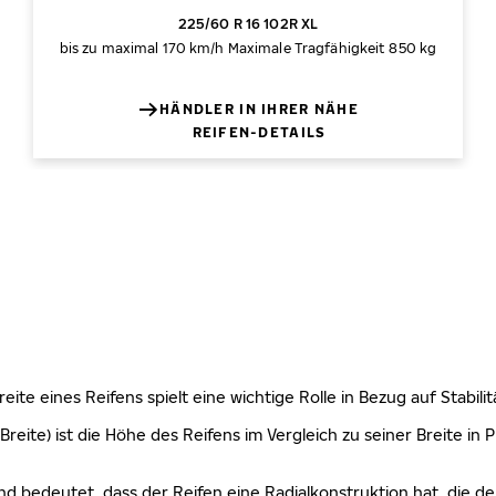
225/60 R 16 102R XL
bis zu maximal 170 km/h
Maximale Tragfähigkeit 850 kg
HÄNDLER IN IHRER NÄHE
REIFEN-DETAILS
 Breite eines Reifens spielt eine wichtige Rolle in Bezug auf Stabi
Breite) ist die Höhe des Reifens im Vergleich zu seiner Breite in
nd bedeutet, dass der Reifen eine Radialkonstruktion hat, die de