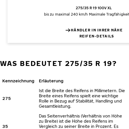
275/35 R 19 100V XL
bis zu maximal 240 km/h
Maximale Tragfähigkei
HÄNDLER IN IHRER NÄHE
REIFEN-DETAILS
WAS BEDEUTET 275/35 R 19?
Kennzeichnung
Erläuterung
Ist die Breite des Reifens in Millimetern. Die
Breite eines Reifens spielt eine wichtige
275
Rolle in Bezug auf Stabilität, Handling und
Gesamtleistung.
Das Seitenverhältnis (Verhältnis von Höhe
zu Breite) ist die Höhe des Reifens im
35
Vergleich zu seiner Breite in Prozent. Es