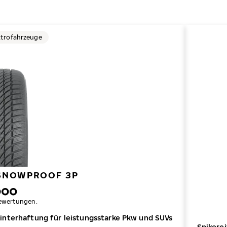
ktrofahrzeuge
 SNOWPROOF 3P
ewertungen.
interhaftung für leistungsstarke Pkw und SUVs
Spikere