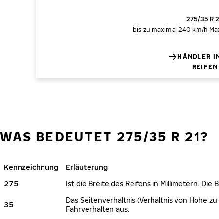
275/35 R 2
bis zu maximal 240 km/h
Max
HÄNDLER I
REIFEN
WAS BEDEUTET 275/35 R 21?
Kennzeichnung
Erläuterung
275
Ist die Breite des Reifens in Millimetern. Die
Das Seitenverhältnis (Verhältnis von Höhe zu 
35
Fahrverhalten aus.