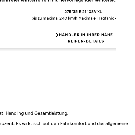
275/35 R 21 103V XL
bis zu maximal 240 km/h
Maximale Tragfähigkeit 875 kg
HÄNDLER IN IHRER NÄHE
REIFEN-DETAILS
lität, Handling und Gesamtleistung.
 Prozent. Es wirkt sich auf den Fahrkomfort und das allgemeine