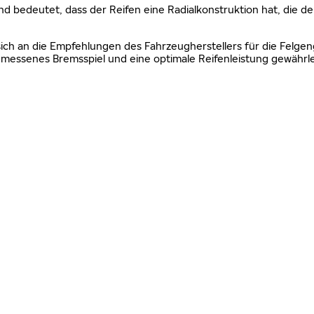
nd bedeutet, dass der Reifen eine Radialkonstruktion hat, die de
sich an die Empfehlungen des Fahrzeugherstellers für die Felgen
essenes Bremsspiel und eine optimale Reifenleistung gewährle