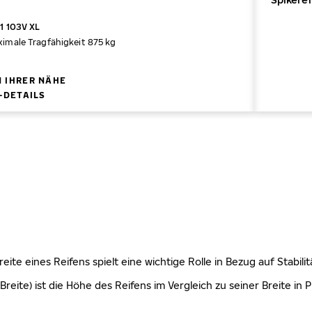
1 103V XL
imale Tragfähigkeit 875 kg
N IHRER NÄHE
-DETAILS
 Breite eines Reifens spielt eine wichtige Rolle in Bezug auf Stabi
Breite) ist die Höhe des Reifens im Vergleich zu seiner Breite in