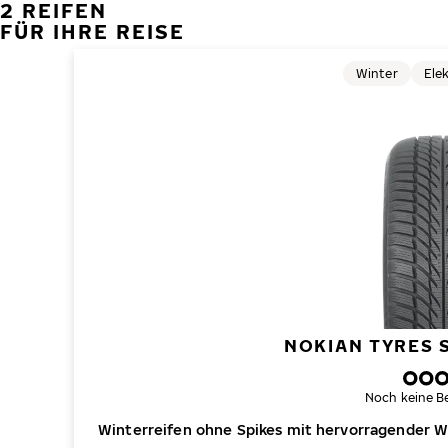
2 REIFEN
FÜR IHRE REISE
Winter
Ele
NOKIAN TYRES
Noch keine B
Winterreifen ohne Spikes mit hervorragender W