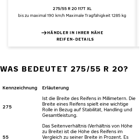
275/55 R 20 117T XL
bis zu maximal 190 km/h
Maximale Tragfähigkeit 1285 kg
HÄNDLER IN IHRER NÄHE
REIFEN-DETAILS
WAS BEDEUTET 275/55 R 20?
Kennzeichnung
Erläuterung
Ist die Breite des Reifens in Millimetern. Die
Breite eines Reifens spielt eine wichtige
275
Rolle in Bezug auf Stabilität, Handling und
Gesamtleistung.
Das Seitenverhältnis (Verhältnis von Höhe
zu Breite) ist die Höhe des Reifens im
55
Vergleich zu seiner Breite in Prozent. Es