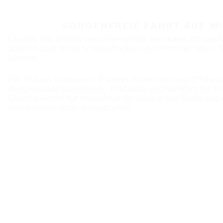
SORGENFREIE FAHRT AUF W
Obwohl das Wetter unvorhersehbar sein kann, ist das fü
scheint oder dicke Schneeflocken vom Himmel fallen, S
können.
Der Nokian Snowproof P bietet Sicherheit und Effizien
dringendsten benötigen - Präzision und Komfort für t
Gleichgewicht für matschige Straßen in der Stadt und 
schneebedeckten Bergstraßen.