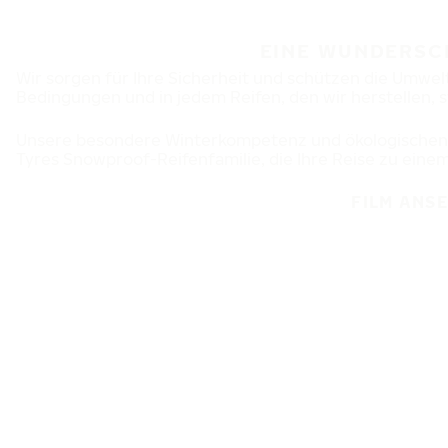
EINE WUNDERSC
Wir sorgen für Ihre Sicherheit und schützen die Umwelt
Bedingungen und in jedem Reifen, den wir herstellen,
Unsere besondere Winterkompetenz und ökologischen 
Tyres Snowproof-Reifenfamilie, die Ihre Reise zu ein
FILM ANS