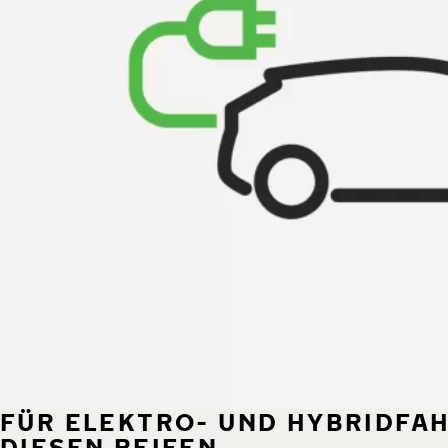
FÜR ELEKTRO- UND HYBRIDFA
DIESEN REIFEN