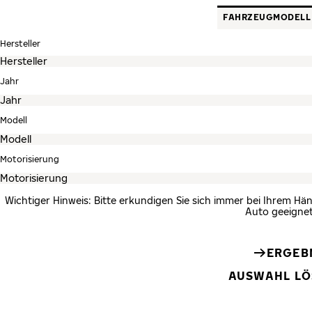
FAHRZEUGMODELL
Hersteller
Jahr
Modell
Motorisierung
Wichtiger Hinweis: Bitte erkundigen Sie sich immer bei Ihrem Hän
Auto geeignet
ERGEB
AUSWAHL L