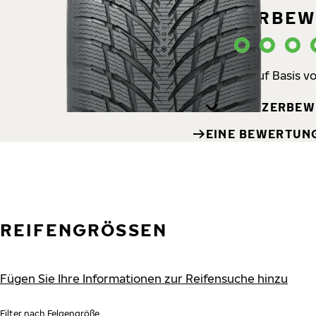
BENUTZERBEW
Bewertet mit 4 auf Basis v
BENUTZERBEW
EINE BEWERTUN
REIFENGRÖSSEN
Fügen Sie Ihre Informationen zur Reifensuche hinzu
Filter nach Felgengröße