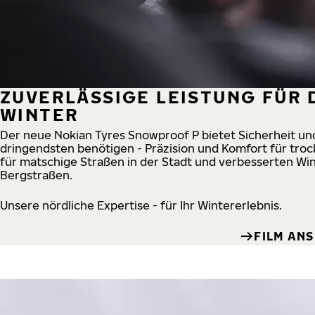
ZUVERLÄSSIGE LEISTUNG FÜR
WINTER
Der neue Nokian Tyres Snowproof P bietet Sicherheit und
dringendsten benötigen - Präzision und Komfort für tro
für matschige Straßen in der Stadt und verbesserten Wi
Bergstraßen.
Unsere nördliche Expertise - für Ihr Wintererlebnis.
FILM AN