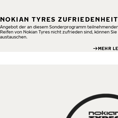
NOKIAN TYRES ZUFRIEDENHEI
Angebot der an diesem Sonderprogramm teilnehmenden N
Reifen von Nokian Tyres nicht zufrieden sind, können Sie
austauschen.
MEHR L