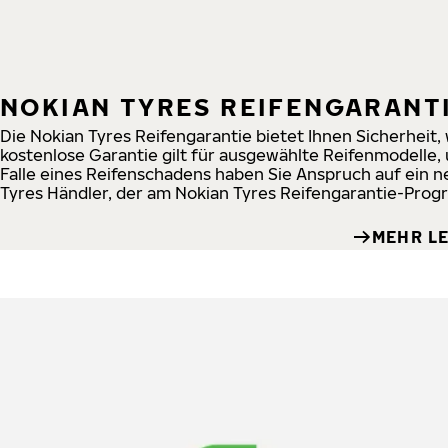
NOKIAN TYRES REIFENGARANT
Die Nokian Tyres Reifengarantie bietet Ihnen Sicherheit,
kostenlose Garantie gilt für ausgewählte Reifenmodelle,
Falle eines Reifenschadens haben Sie Anspruch auf ein 
Tyres Händler, der am Nokian Tyres Reifengarantie-Prog
MEHR L