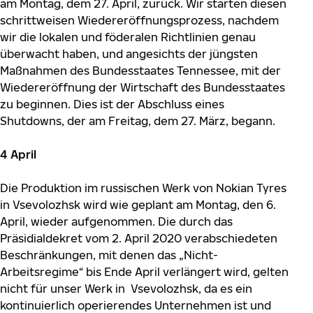
am Montag, dem 27. April, zurück. Wir starten diesen
schrittweisen Wiedereröffnungsprozess, nachdem
wir die lokalen und föderalen Richtlinien genau
überwacht haben, und angesichts der jüngsten
Maßnahmen des Bundesstaates Tennessee, mit der
Wiedereröffnung der Wirtschaft des Bundesstaates
zu beginnen. Dies ist der Abschluss eines
Shutdowns, der am Freitag, dem 27. März, begann.
4 April
Die Produktion im russischen Werk von Nokian Tyres
in Vsevolozhsk wird wie geplant am Montag, den 6.
April, wieder aufgenommen. Die durch das
Präsidialdekret vom 2. April 2020 verabschiedeten
Beschränkungen, mit denen das „Nicht-
Arbeitsregime“ bis Ende April verlängert wird, gelten
nicht für unser Werk in Vsevolozhsk, da es ein
kontinuierlich operierendes Unternehmen ist und