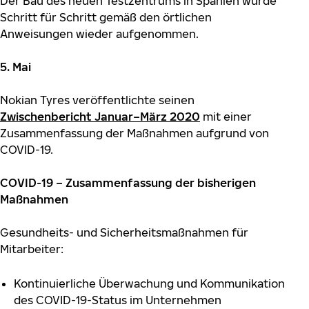
Der Bau des neuen Testzentrums in Spanien wurde
Schritt für Schritt gemäß den örtlichen
Anweisungen wieder aufgenommen.
5. Mai
Nokian Tyres veröffentlichte seinen
Zwischenbericht Januar–März 2020
mit einer
Zusammenfassung der Maßnahmen aufgrund von
COVID-19.
COVID-19 – Zusammenfassung der bisherigen
Maßnahmen
Gesundheits- und Sicherheitsmaßnahmen für
Mitarbeiter:
Kontinuierliche Überwachung und Kommunikation
des COVID-19-Status im Unternehmen