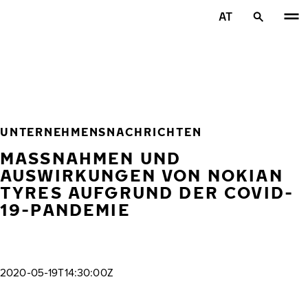
Zum Hauptinhalt springen
AT
Startseite
UNTERNEHMENSNACHRICHTEN
MASSNAHMEN UND
AUSWIRKUNGEN VON NOKIAN
TYRES AUFGRUND DER COVID-
19-PANDEMIE
2020-05-19T14:30:00Z