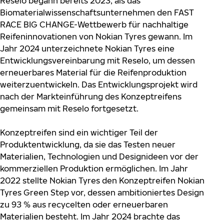
Reselo begann bereits 2023, als das
Biomaterialwissenschaftsunternehmen den FAST
RACE BIG CHANGE-Wettbewerb für nachhaltige
Reifeninnovationen von Nokian Tyres gewann. Im
Jahr 2024 unterzeichnete Nokian Tyres eine
Entwicklungsvereinbarung mit Reselo, um dessen
erneuerbares Material für die Reifenproduktion
weiterzuentwickeln. Das Entwicklungsprojekt wird
nach der Markteinführung des Konzeptreifens
gemeinsam mit Reselo fortgesetzt.
Konzeptreifen sind ein wichtiger Teil der
Produktentwicklung, da sie das Testen neuer
Materialien, Technologien und Designideen vor der
kommerziellen Produktion ermöglichen. Im Jahr
2022 stellte Nokian Tyres den Konzeptreifen Nokian
Tyres Green Step vor, dessen ambitioniertes Design
zu 93 % aus recycelten oder erneuerbaren
Materialien besteht. Im Jahr 2024 brachte das