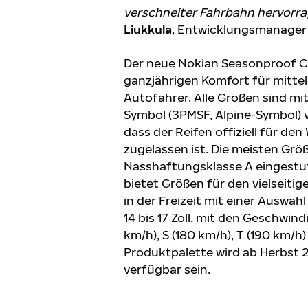
verschneiter Fahrbahn hervorr
Liukkula
, Entwicklungsmanager 
Der neue Nokian Seasonproof C 
ganzjährigen Komfort für mitte
Autofahrer. Alle Größen sind m
Symbol (3PMSF, Alpine-Symbol) v
dass der Reifen offiziell für den
zugelassen ist. Die meisten Grö
Nasshaftungsklasse A eingestuf
bietet Größen für den vielseitig
in der Freizeit mit einer Auswa
14 bis 17 Zoll, mit den Geschwind
km/h), S (180 km/h), T (190 km/h)
Produktpalette wird ab Herbst 
verfügbar sein.