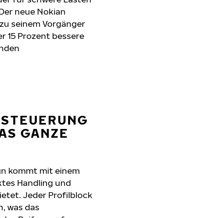
Der neue Nokian
 zu seinem Vorgänger
r 15 Prozent bessere
lnden
 STEUERUNG
DAS GANZE
ign kommt mit einem
ektes Handling und
bietet. Jeder Profilblock
n, was das