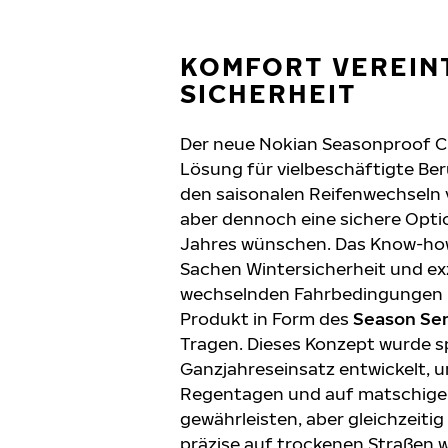
KOMFORT VEREIN
SICHERHEIT
Der neue Nokian Seasonproof C 
Lösung für vielbeschäftigte Beru
den saisonalen Reifenwechseln 
aber dennoch eine sichere Opti
Jahres wünschen. Das Know-how
Sachen Wintersicherheit und exz
wechselnden Fahrbedingungen
Produkt in Form des
Season Se
Tragen. Dieses Konzept wurde sp
Ganzjahreseinsatz entwickelt, 
Regentagen und auf matschige
gewährleisten, aber gleichzeiti
präzise auf trockenen Straßen 