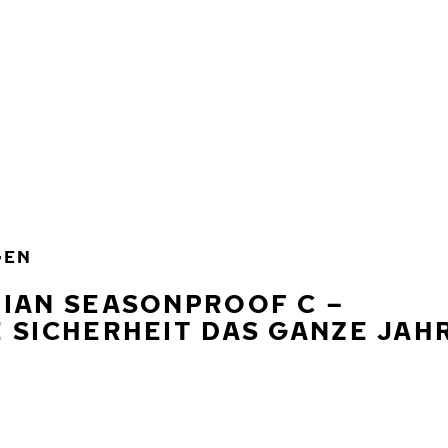
GEN
IAN SEASONPROOF C –
 SICHERHEIT DAS GANZE JAH