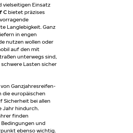
 vielseitigen Einsatz
f C
bietet präzises
ervorragende
te Langlebigkeit. Ganz
iefern in engen
de nutzen wollen oder
bil auf den mit
traßen unterwegs sind,
 schwere Lasten sicher
von Ganzjahresreifen-
n die europäischen
Sicherheit bei allen
 Jahr hindurch.
hrer finden
en Bedingungen und
punkt ebenso wichtig.