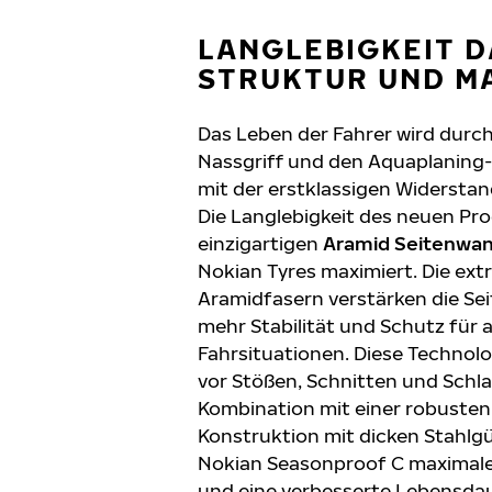
LANGLEBIGKEIT 
STRUKTUR UND M
Das Leben der Fahrer wird durc
Nassgriff und den Aquaplaning
mit der erstklassigen Widerstand
Die Langlebigkeit des neuen Pr
einzigartigen
Aramid Seitenwa
Nokian Tyres maximiert. Die ext
Aramidfasern verstärken die Se
mehr Stabilität und Schutz für 
Fahrsituationen. Diese Technolo
vor Stößen, Schnitten und Schla
Kombination mit einer robuste
Konstruktion mit dicken Stahlgü
Nokian Seasonproof C maximale 
und eine verbesserte Lebensda