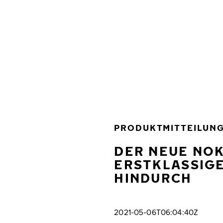
Zum Hauptinhalt springen
Startseite
PRODUKTMITTEILUN
DER NEUE NOK
ERSTKLASSIGE
HINDURCH
2021-05-06T06:04:40Z