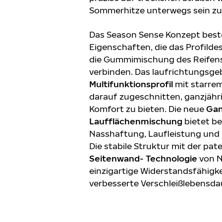
Sommerhitze unterwegs sein zu
Das Season Sense Konzept best
Eigenschaften, die das Profildes
die Gummimischung des Reifen
verbinden. Das laufrichtungsg
Multifunktionsprofil
mit starrem
darauf zugeschnitten, ganzjähri
Komfort zu bieten. Die neue
Gan
Laufflächenmischung
bietet b
Nasshaftung, Laufleistung und K
Die stabile Struktur mit der pat
Seitenwand- Technologie
von N
einzigartige Widerstandsfähigke
verbesserte Verschleißlebensda