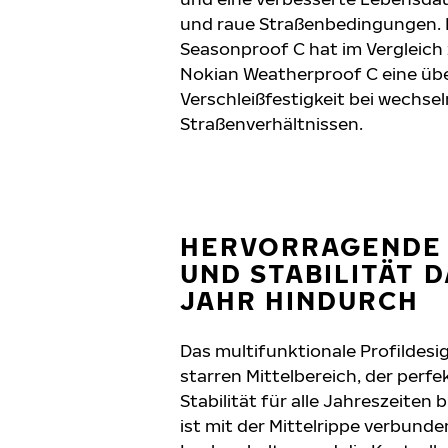
und raue Straßenbedingungen. 
Seasonproof C hat im Vergleich
Nokian Weatherproof C eine übe
Verschleißfestigkeit bei wechse
Straßenverhältnissen.
HERVORRAGENDE
UND STABILITÄT 
JAHR HINDURCH
Das multifunktionale Profildes
starren Mittelbereich, der perf
Stabilität für alle Jahreszeiten 
ist mit der Mittelrippe verbunde