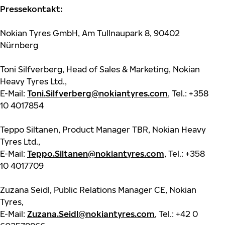
Pressekontakt:
Nokian Tyres GmbH, Am Tullnaupark 8, 90402
Nürnberg
Toni Silfverberg, Head of Sales & Marketing, Nokian
Heavy Tyres Ltd.,
E-Mail:
Toni.Silfverberg@nokiantyres.com
, Tel.: +358
10 4017854
Teppo Siltanen, Product Manager TBR, Nokian Heavy
Tyres Ltd.,
E-Mail:
Teppo.Siltanen@nokiantyres.com
, Tel.: +358
10 4017709
Zuzana Seidl, Public Relations Manager CE, Nokian
Tyres,
E-Mail:
Zuzana.Seidl@nokiantyres.com
, Tel.: +42 0