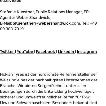
603578866
Stefanie Künstner, Public Relations Manager, PR-
Agentur Weber Shandwick,
E-Mail:
SKuenstner@webershandwick.com
, Tel.: +49
89 380179 19
Twitter
I
YouTube
I
Facebook
I
LinkedIn
I
Instagram
Nokian Tyres ist der nördlichste Reifenhersteller der
Welt und eines der nachhaltigsten Unternehmen der
Branche. Wir bieten Sorgenfreiheit unter allen
Bedingungen durch die Entwicklung hochwertiger,
sicherer und umweltfreundlicher Reifen für Pkw,
Lkw und Schwermaschinen. Besonders bekannt sind