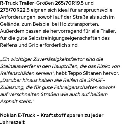
R-Truck Trailer
-Größen
265/70R19.5
und
275/70R22.5
eignen sich ideal für anspruchsvolle
Anforderungen, sowohl auf der Straße als auch im
Gelände, zum Beispiel bei Holztransporten.
Außerdem passen sie hervorragend für alle Trailer,
für die gute Selbstreinigungseigenschaften des
Reifens und Grip erforderlich sind.
„Ein wichtiger Zuverlässigkeitsfaktor sind die
Steinauswerfer in den Hauptrillen, die das Risiko von
Reifenschäden senken”,
hebt Teppo Siltanen hervor.
„Darüber hinaus haben alle Reifen die 3PMSF-
Zulassung, die für gute Fahreigenschaften sowohl
auf verschneiten Straßen wie auch auf heißem
Asphalt steht.”
Nokian E-Truck – Kraftstoff sparen zu jeder
Jahreszeit