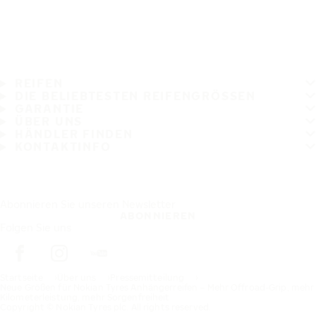
REIFEN
DIE BELIEBTESTEN REIFENGRÖSSEN
GARANTIE
ÜBER UNS
HÄNDLER FINDEN
KONTAKTINFO
Abonnieren Sie unseren Newsletter
ABONNIEREN
Folgen Sie uns
Startseite
Über uns
Pressemitteilung
Neue Größen für Nokian Tyres Anhängerreifen – Mehr Offroad-Grip, mehr
Kilometerleistung, mehr Sorgenfreiheit
Copyright © Nokian Tyres plc. All rights reserved.