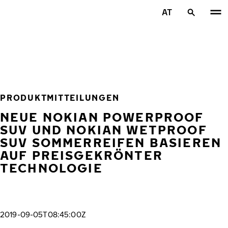
Zum Hauptinhalt springen
AT
Startseite
PRODUKTMITTEILUNGEN
NEUE NOKIAN POWERPROOF
SUV UND NOKIAN WETPROOF
SUV SOMMERREIFEN BASIEREN
AUF PREISGEKRÖNTER
TECHNOLOGIE
2019-09-05T08:45:00Z