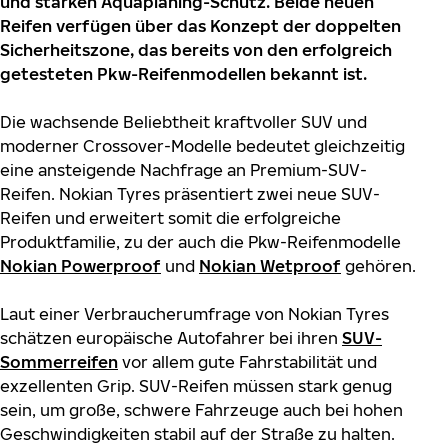
und starken Aquaplaning-Schutz. Beide neuen
Reifen verfügen über das Konzept der doppelten
Sicherheitszone, das bereits von den erfolgreich
getesteten Pkw-Reifenmodellen bekannt ist.
Die wachsende Beliebtheit kraftvoller SUV und
moderner Crossover-Modelle bedeutet gleichzeitig
eine ansteigende Nachfrage an Premium-SUV-
Reifen. Nokian Tyres präsentiert zwei neue SUV-
Reifen und erweitert somit die erfolgreiche
Produktfamilie, zu der auch die Pkw-Reifenmodelle
Nokian Powerproof
und
Nokian Wetproof
gehören.
Laut einer Verbraucherumfrage von Nokian Tyres
schätzen europäische Autofahrer bei ihren
SUV-
Sommerreifen
vor allem gute Fahrstabilität und
exzellenten Grip. SUV-Reifen müssen stark genug
sein, um große, schwere Fahrzeuge auch bei hohen
Geschwindigkeiten stabil auf der Straße zu halten.