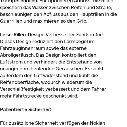
Trompetenrillen.
Für optimieren Abfluss. Die Rillen
speichern das Wasser zwischen Reifen und Straße,
beschleunigen den Abfluss aus den Hauptrillen in die
Querrillen und maximieren so den Grip.
Leise-Rillen-Design.
Verbesserter Fahrkomfort.
Dieses Design reduziert den Lärmpegel im
Fahrzeuginnenraum sowie das externe
Abrollgeräusch. Das Design kontrolliert den
Luftstrom und verhindert die Entstehung von
unangenehm heulenden Geräuschen. Es senkt
außerdem den Luftwiderstand und kühlt die
Reifenoberfläche, wodurch wiederum die
Verschleißfestigkeit verbessert und dem Fahrer
mehr Fahrtstrecke geschenkt wird.
Patentierte
Sicherheit
Für zusätzliche Sicherheit verfügen der Nokian