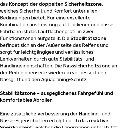
das
Konzept der doppelten Sicherheitszone
,
welches Sicherheit und Komfort unter allen
Bedingungen bietet. Für eine exzellente
Kombination aus Leistung auf trockener und nasser
Fahrbahn ist das Laufflächenprofil in zwei
Funktionszonen aufgeteilt. Die
Stabilitätszone
befindet sich an der Außenseite des Reifens und
sorgt für leichtgängiges und verlässliches
Lenkverhalten durch gute Stabilitäts- und
Handlingeigenschaften. Die
Nasssicherheitszone
an
der Reifeninnenseite wiederum verbessert den
Nassgriff und den Aquaplaning-Schutz.
Stabilitätszone – ausgeglichenes Fahrgefühl und
komfortables Abrollen
Eine zusätzliche Verbesserung der Handling- und
Nässe-Eigenschaften erfolgt durch das
reaktive
Sperrkonzept
, welches die Längsrippen unterstützt,