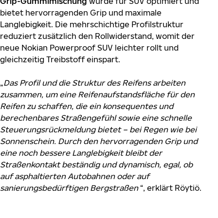
Grip-Gummimischung
wurde für SUV optimiert und
bietet hervorragenden Grip und maximale
Langlebigkeit. Die mehrschichtige Profilstruktur
reduziert zusätzlich den Rollwiderstand, womit der
neue Nokian Powerproof SUV leichter rollt und
gleichzeitig Treibstoff einspart.
„
Das Profil und die Struktur des Reifens arbeiten
zusammen, um eine Reifenaufstandsfläche für den
Reifen zu schaffen, die ein konsequentes und
berechenbares Straßengefühl sowie eine schnelle
Steuerungsrückmeldung bietet – bei Regen wie bei
Sonnenschein. Durch den hervorragenden Grip und
eine noch bessere Langlebigkeit bleibt der
Straßenkontakt beständig und dynamisch, egal, ob
auf asphaltierten Autobahnen oder auf
sanierungsbedürftigen Bergstraßen
“, erklärt Röytiö.