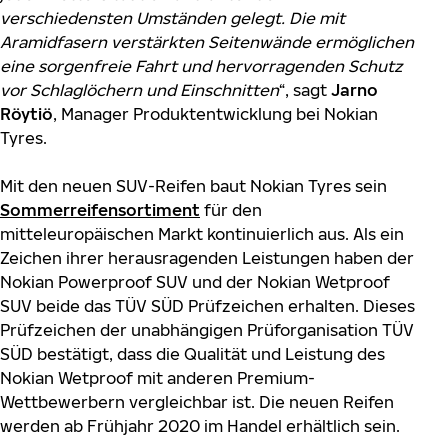
verschiedensten Umständen gelegt. Die mit
Aramidfasern verstärkten Seitenwände ermöglichen
eine sorgenfreie Fahrt und hervorragenden Schutz
vor Schlaglöchern und Einschnitten
“, sagt
Jarno
Röytiö
, Manager Produktentwicklung bei Nokian
Tyres.
Mit den neuen SUV-Reifen baut Nokian Tyres sein
Sommerreifensortiment
für den
mitteleuropäischen Markt kontinuierlich aus. Als ein
Zeichen ihrer herausragenden Leistungen haben der
Nokian Powerproof SUV und der Nokian Wetproof
SUV beide das TÜV SÜD Prüfzeichen erhalten. Dieses
Prüfzeichen der unabhängigen Prüforganisation TÜV
SÜD bestätigt, dass die Qualität und Leistung des
Nokian Wetproof mit anderen Premium-
Wettbewerbern vergleichbar ist. Die neuen Reifen
werden ab Frühjahr 2020 im Handel erhältlich sein.