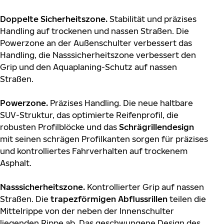
Doppelte Sicherheitszone.
Stabilität und präzises
Handling auf trockenen und nassen Straßen. Die
Powerzone an der Außenschulter verbessert das
Handling, die Nasssicherheitszone verbessert den
Grip und den Aquaplaning-Schutz auf nassen
Straßen.
Powerzone.
Präzises Handling. Die neue haltbare
SUV-Struktur, das optimierte Reifenprofil, die
robusten Profilblöcke und das
Schrägrillendesign
mit seinen schrägen Profilkanten sorgen für präzises
und kontrolliertes Fahrverhalten auf trockenem
Asphalt.
Nasssicherheitszone.
Kontrollierter Grip auf nassen
Straßen. Die
trapezförmigen Abflussrillen
teilen die
Mittelrippe von der neben der Innenschulter
liegenden Rippe ab. Das geschwungene Design des