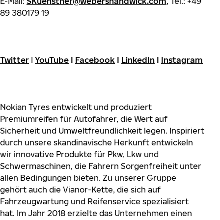
E-Mail:
SKuenstner@webershandwick.com
, Tel.: +49
89 380179 19
Twitter
I
YouTube
I
Facebook
I
LinkedIn
I
Instagram
Nokian Tyres entwickelt und produziert
Premiumreifen für Autofahrer, die Wert auf
Sicherheit und Umweltfreundlichkeit legen. Inspiriert
durch unsere skandinavische Herkunft entwickeln
wir innovative Produkte für Pkw, Lkw und
Schwermaschinen, die Fahrern Sorgenfreiheit unter
allen Bedingungen bieten. Zu unserer Gruppe
gehört auch die Vianor-Kette, die sich auf
Fahrzeugwartung und Reifenservice spezialisiert
hat. Im Jahr 2018 erzielte das Unternehmen einen