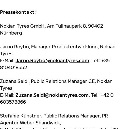
Pressekontakt
:
Nokian Tyres GmbH, Am Tullnaupark 8, 90402
Nürnberg
Jarno Röytiö, Manager Produktentwicklung, Nokian
Tyres,
E-Mail:
Jarno.Roytio@nokiantyres.com
, Tel.: +35
8104018552
Zuzana Seidl, Public Relations Manager CE, Nokian
Tyres,
E-Mail:
Zuzana.Seidl@nokiantyres.com
, Tel.: +42 0
603578866
Stefanie Künstner, Public Relations Manager, PR-
Agentur Weber Shandwick,