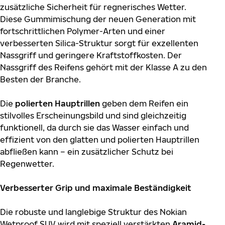
zusätzliche Sicherheit für regnerisches Wetter.
Diese Gummimischung der neuen Generation mit
fortschrittlichen Polymer-Arten und einer
verbesserten Silica-Struktur sorgt für exzellenten
Nassgriff und geringere Kraftstoffkosten. Der
Nassgriff des Reifens gehört mit der Klasse A zu den
Besten der Branche.
Die
polierten Hauptrillen
geben dem Reifen ein
stilvolles Erscheinungsbild und sind gleichzeitig
funktionell, da durch sie das Wasser einfach und
effizient von den glatten und polierten Hauptrillen
abfließen kann – ein zusätzlicher Schutz bei
Regenwetter.
Verbesserter Grip und maximale Beständigkeit
Die robuste und langlebige Struktur des Nokian
Wetproof SUV wird mit speziell verstärkten
Aramid-