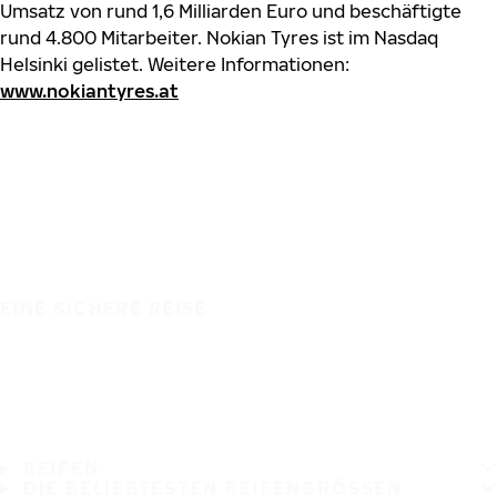
Umsatz von rund 1,6 Milliarden Euro und beschäftigte
rund 4.800 Mitarbeiter. Nokian Tyres ist im Nasdaq
Helsinki gelistet. Weitere Informationen:
www.nokiantyres.at
EINE SICHERE REISE
REIFEN
DIE BELIEBTESTEN REIFENGRÖSSEN