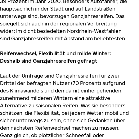
39 Prozent im Jahr 2020. Besonders Autofahrer, die
hauptsächlich in der Stadt und auf Landstraßen
unterwegs sind, bevorzugen Ganzjahresreifen. Das
spiegelt sich auch in der regionalen Verbreitung
wider: Im dicht besiedelten Nordrhein-Westfahlen
sind Ganzjahresreifen mit Abstand am beliebtesten.
Reifenwechsel, Flexibilität und milde Winter:
Deshalb sind Ganzjahresreifen gefragt
Laut der Umfrage sind Ganzjahresreifen für zwei
Drittel der befragten Nutzer (70 Prozent) aufgrund
des Klimawandels und den damit einhergehenden,
zunehmend milderen Wintern eine attraktive
Alternative zu saisonalen Reifen. Was sie besonders
schätzen: die Flexibilität, bei jedem Wetter mobil und
sicher unterwegs zu sein, ohne sich Gedanken über
den nächsten Reifenwechsel machen zu müssen.
Ganz gleich, ob plötzlicher Schneefall oder