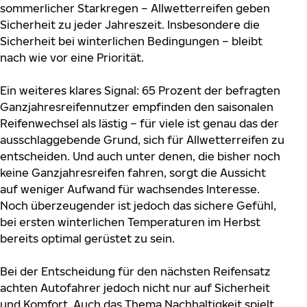
sommerlicher Starkregen – Allwetterreifen geben
Sicherheit zu jeder Jahreszeit. Insbesondere die
Sicherheit bei winterlichen Bedingungen – bleibt
nach wie vor eine Priorität.
Ein weiteres klares Signal: 65 Prozent der befragten
Ganzjahresreifennutzer empfinden den saisonalen
Reifenwechsel als lästig – für viele ist genau das der
ausschlaggebende Grund, sich für Allwetterreifen zu
entscheiden. Und auch unter denen, die bisher noch
keine Ganzjahresreifen fahren, sorgt die Aussicht
auf weniger Aufwand für wachsendes Interesse.
Noch überzeugender ist jedoch das sichere Gefühl,
bei ersten winterlichen Temperaturen im Herbst
bereits optimal gerüstet zu sein.
Bei der Entscheidung für den nächsten Reifensatz
achten Autofahrer jedoch nicht nur auf Sicherheit
und Komfort. Auch das Thema Nachhaltigkeit spielt