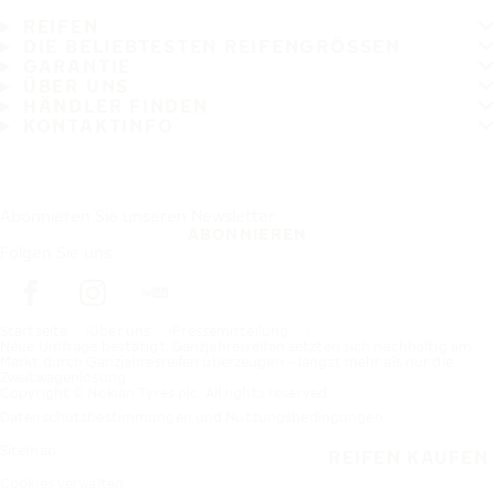
REIFEN
DIE BELIEBTESTEN REIFENGRÖSSEN
GARANTIE
ÜBER UNS
HÄNDLER FINDEN
KONTAKTINFO
Abonnieren Sie unseren Newsletter
ABONNIEREN
Folgen Sie uns
Startseite
Über uns
Pressemitteilung
Neue Umfrage bestätigt: Ganzjahresreifen setzten sich nachhaltig am
Markt durch Ganzjahresreifen überzeugen – längst mehr als nur die
Zweitwagenlösung
Copyright © Nokian Tyres plc. All rights reserved.
Datenschutzbestimmungen und Nutzungsbedingungen
Sitemap
REIFEN KAUFEN
Cookies verwalten