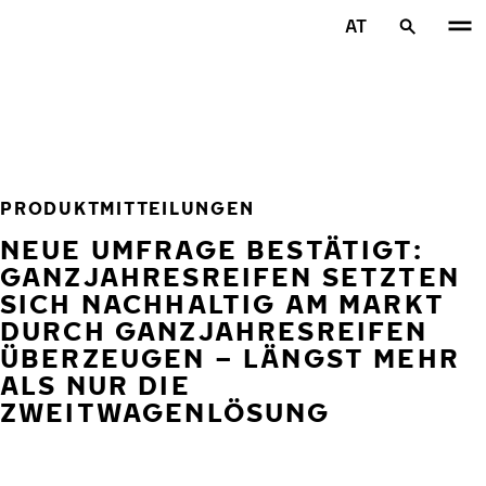
Zum Hauptinhalt springen
AT
Startseite
PRODUKTMITTEILUNGEN
NEUE UMFRAGE BESTÄTIGT:
GANZJAHRESREIFEN SETZTEN
SICH NACHHALTIG AM MARKT
DURCH GANZJAHRESREIFEN
ÜBERZEUGEN – LÄNGST MEHR
ALS NUR DIE
ZWEITWAGENLÖSUNG