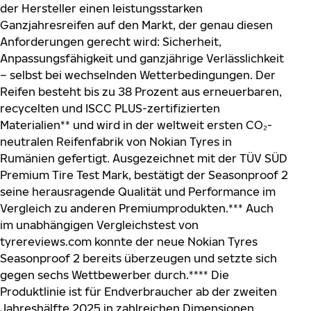
der Hersteller einen leistungsstarken
Ganzjahresreifen auf den Markt, der genau diesen
Anforderungen gerecht wird: Sicherheit,
Anpassungsfähigkeit und ganzjährige Verlässlichkeit
– selbst bei wechselnden Wetterbedingungen. Der
Reifen besteht bis zu 38 Prozent aus erneuerbaren,
recycelten und ISCC PLUS-zertifizierten
Materialien** und wird in der weltweit ersten CO₂-
neutralen Reifenfabrik von Nokian Tyres in
Rumänien gefertigt. Ausgezeichnet mit der TÜV SÜD
Premium Tire Test Mark, bestätigt der Seasonproof 2
seine herausragende Qualität und Performance im
Vergleich zu anderen Premiumprodukten.*** Auch
im unabhängigen Vergleichstest von
tyrereviews.com konnte der neue Nokian Tyres
Seasonproof 2 bereits überzeugen und setzte sich
gegen sechs Wettbewerber durch.**** Die
Produktlinie ist für Endverbraucher ab der zweiten
Jahreshälfte 2025 in zahlreichen Dimensionen