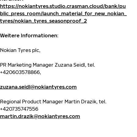
https://nokiantyres.studio.crasman.cloud/bank/pu
blic_press_room/launch_material_for_new_nokian_
tyres/nokian_tyres_seasonproof_2
Weitere Informationen
:
Nokian Tyres plc,
PR Marketing Manager Zuzana Seidl, tel.
+420603578866,
zuzana.seidl@nokiantyres.com
Regional Product Manager Martin Drazik, tel.
+420735747556
martin.drazik@nokiantyres.com