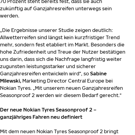
70 Prozent steht bereits fest, dass sie auch
zukünftig auf Ganzjahresreifen unterwegs sein
werden.
„Die Ergebnisse unserer Studie zeigen deutlich:
Allwetterreifen sind längst kein kurzfristiger Trend
mehr, sondern fest etabliert im Markt. Besonders die
hohe Zufriedenheit und Treue der Nutzer bestätigen
uns darin, dass sich die Nachfrage langfristig weiter
zugunsten leistungsstarker und sicherer
Ganzjahresreifen entwickeln wird“, so
Sabine
Milewski,
Marketing Director Central Europe bei
Nokian Tyres. „Mit unserem neuen Ganzjahresreifen
Seasonproof 2 werden wir diesem Bedarf gerecht.“
Der neue Nokian Tyres Seasonproof 2 –
ganzjähriges Fahren neu definiert
Mit dem neuen Nokian Tyres Seasonproof 2 bringt