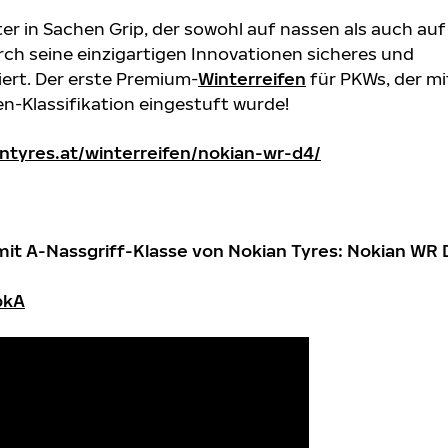
ter in Sachen Grip, der sowohl auf nassen als auch auf
h seine einzigartigen Innovationen sicheres und
ert. Der erste Premium-
Winterreifen
für PKWs, der mi
en-Klassifikation eingestuft wurde!
ntyres.at/winterreifen/nokian-wr-d4/
 mit A-Nassgriff-Klasse von Nokian Tyres:
Nokian WR 
pkA