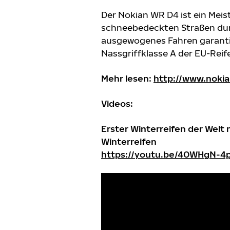
Der Nokian WR D4 ist ein Meis
schneebedeckten Straßen durc
ausgewogenes Fahren garanti
Nassgriffklasse A der EU-Reif
Mehr lesen:
http://www.nokia
Videos:
Erster Winterreifen der Welt
Winterreifen
https://youtu.be/40WHgN-4