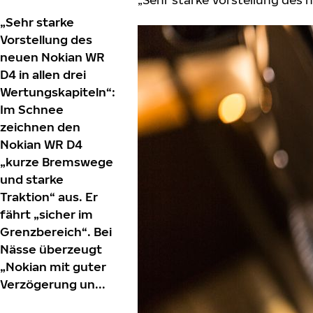
„Sehr starke
Vorstellung des
neuen Nokian WR
D4 in allen drei
Wertungskapiteln“:
Im Schnee
zeichnen den
Nokian WR D4
„kurze Bremswege
und starke
Traktion“ aus. Er
fährt „sicher im
Grenzbereich“. Bei
Nässe überzeugt
„Nokian mit guter
Verzögerung un...