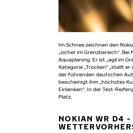
Im Schnee zeichnen den Nokia
„sicher im Grenzbereich“. Be
Aquaplaning. Er ist „agil im G
Kategorie „Trocken“ „stellt er
der führenden deutschen Aut
bescheinigt ihm „höchstes K
Einlenken“. In der Test-Reifen
Platz.
NOKIAN WR D4 -
WETTERVORHER