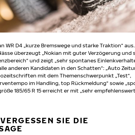
n WR D4 „kurze Bremswege und starke Traktion“ aus. 
i Nässe überzeugt „Nokian mit guter Verzögerung und
renzbereich“ und zeigt „sehr spontanes Einlenkverhalte
 alle anderen Kandidaten in den Schatten“: „Auto Zeitu
ozeitschriften mit dem Themenschwerpunkt „Test“,
urventempo im Handling, top Rückmeldung“ sowie „s
größe 185/65 R 15 erreicht er mit „sehr empfehlenswert
 VERGESSEN SIE DIE
SAGE