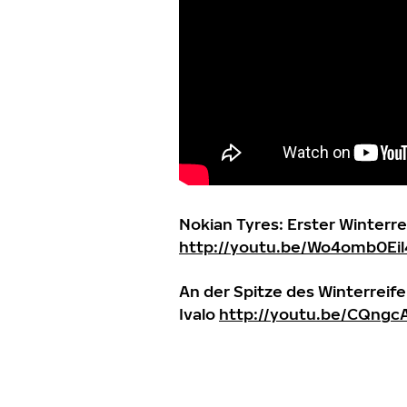
Nokian Tyres: Erster Winterre
http://youtu.be/Wo4omb0Eil
An der Spitze des Winterreif
Ivalo
http://youtu.be/CQng