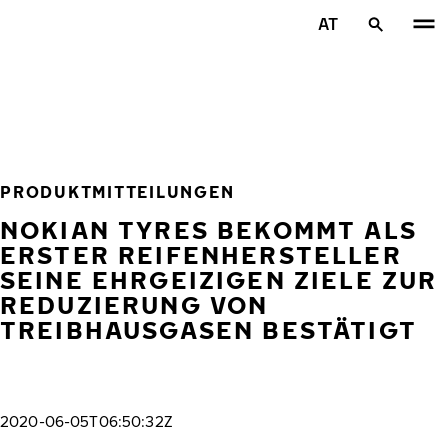
Zum Hauptinhalt springen
AT
Startseite
PRODUKTMITTEILUNGEN
NOKIAN TYRES BEKOMMT ALS
ERSTER REIFENHERSTELLER
SEINE EHRGEIZIGEN ZIELE ZUR
REDUZIERUNG VON
TREIBHAUSGASEN BESTÄTIGT
2020-06-05T06:50:32Z