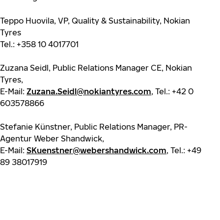
Teppo Huovila, VP, Quality & Sustainability, Nokian
Tyres
Tel.: +358 10 4017701
Zuzana Seidl, Public Relations Manager CE, Nokian
Tyres,
E-Mail:
Zuzana.Seidl@nokiantyres.com
, Tel.: +42 0
603578866
Stefanie Künstner, Public Relations Manager, PR-
Agentur Weber Shandwick,
E-Mail:
SKuenstner@webershandwick.com
, Tel.: +49
89 38017919