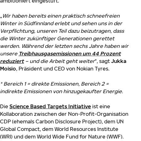
ambitioniert eingestuft.
„
Wir haben bereits einen praktisch schneefreien
Winter in Südfinnland erlebt und sehen uns in der
Verpflichtung, unseren Teil dazu beizutragen, dass
die Winter zukünftiger Generationen gerettet
werden. Während der letzten sechs Jahre haben wir
unsere
Treibhausgasemissionen um 44 Prozent
reduziert
– und die Arbeit geht weiter
“, sagt
Jukka
Moisio
, Präsident und CEO von Nokian Tyres.
* Bereich 1 = direkte Emissionen, Bereich 2 =
indirekte Emissionen von hinzugekaufter Energie.
Die
Science Based Targets Initiative
ist eine
Kollaboration zwischen der Non-Profit-Organisation
CDP (ehemals Carbon Disclosure Project), dem UN
Global Compact, dem World Resources Institute
(WRI) und dem World Wide Fund for Nature (WWF).