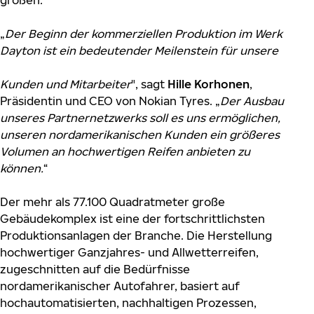
größen.
„
Der Beginn der kommerziellen Produktion im Werk
Dayton ist ein bedeutender Meilenstein für unsere
Kunden und Mitarbeiter
", sagt
Hille Korhonen
,
Präsidentin und CEO von Nokian Tyres. „
Der Ausbau
unseres Partnernetzwerks soll es uns ermöglichen,
unseren nordamerikanischen Kunden ein größeres
Volumen an hochwertigen Reifen anbieten zu
können.
“
Der mehr als 77.100 Quadratmeter große
Gebäudekomplex ist eine der fortschrittlichsten
Produktionsanlagen der Branche. Die Herstellung
hochwertiger Ganzjahres- und Allwetterreifen,
zugeschnitten auf die Bedürfnisse
nordamerikanischer Autofahrer, basiert auf
hochautomatisierten, nachhaltigen Prozessen,