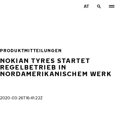
Zum Hauptinhalt springen
AT
Startseite
PRODUKTMITTEILUNGEN
NOKIAN TYRES STARTET
REGELBETRIEB IN
NORDAMERIKANISCHEM WERK
2020-03-26T16:41:22Z