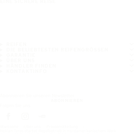
EINE SICHERE REISE
REIFEN
DIE BELIEBTESTEN REIFENGRÖSSEN
GARANTIE
ÜBER UNS
HÄNDLER FINDEN
KONTAKTINFO
Abonnieren Sie unseren Newsletter
ABONNIEREN
Folgen Sie uns
Startseite
Über uns
Pressemitteilung
Nokian Tyres startet Regelbetrieb in nordamerikanischem Werk