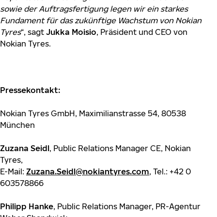
sowie der Auftragsfertigung legen wir ein starkes
Fundament für das zukünftige Wachstum von Nokian
Tyres
“, sagt
Jukka Moisio
, Präsident und CEO von
Nokian Tyres.
Pressekontakt:
Nokian Tyres GmbH, Maximilianstrasse 54, 80538
München
Zuzana Seidl
, Public Relations Manager CE, Nokian
Tyres,
E-Mail:
Zuzana.Seidl@nokiantyres.com
, Tel.: +42 0
603578866
Philipp Hanke
, Public Relations Manager, PR-Agentur