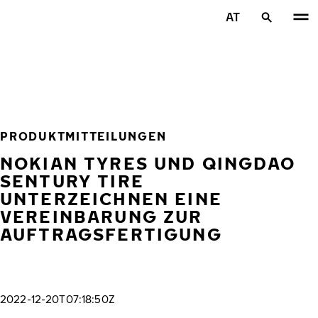
Zum Hauptinhalt springen
AT
Startseite
PRODUKTMITTEILUNGEN
NOKIAN TYRES UND QINGDAO
SENTURY TIRE
UNTERZEICHNEN EINE
VEREINBARUNG ZUR
AUFTRAGSFERTIGUNG
2022-12-20T07:18:50Z