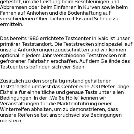
getestet, um die Leistung beim Beschleunigen und
Abbremsen oder beim Einfahren in Kurven sowie beim
Fahren auf Anhöhen und die Bodenhaftung auf
verschiedenen Oberflächen mit Eis und Schnee zu
ermitteln.
Das bereits 1986 errichtete Testcenter in Ivalo ist unser
primärer Teststandort. Die Teststrecken sind speziell auf
unsere Anforderungen zugeschnitten und wir können
optional in jedem Jahr verschiedene Teststrecken mit
gefrorener Fahrbahn erschaffen. Auf dem Gelände des
Testcenters befinden sich vier Seen.
Zusätzlich zu den sorgfältig instand gehaltenen
Teststrecken umfasst das Center eine 700 Meter lange
Eishalle für einheitliche und genaue Tests unter allen
Bedingungen. In der „Weiße Hölle“ können wir
Veranstaltungen für die Markteinführung neuer
Winterreifen abhalten, um zu demonstrieren, dass
unsere Reifen selbst anspruchsvollste Bedingungen
meistern.