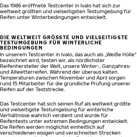
Das 1986 eröffnete Testcenter in Ivalo hat sich zur
weltweit größten und vielseitigsten Testumgebung für
Reifen unter Winterbedingungen entwickelt.
DIE WELTWEIT GRÖSSTE UND VIELSEITIGSTE T
ESTUMGEBUNG FÜR WINTERLICHE B
EDINGUNGEN
In unserem Testcenter in Ivalo, das auch als „Weiße Hölle“
bezeichnet wird, testen wir, als nördlichster
Reifenhersteller der Welt, unsere Winter-, Ganzjahres-
und Allwetterreifen. Während der überaus kalten
Temperaturen zwischen November und April sorgen
rund 15 Mitarbeiter für die gründliche Prüfung unserer
Reifen auf der Teststrecke.
Das Testcenter hat sich seinen Ruf als weltweit größte
und vielseitigste Testumgebung für winterliche
Verhältnisse wahrlich verdient und wurde für
Reifentests unter extremen Bedingungen entwickelt.
Die Reifen werden möglichst einheitlich auf
verschiedenen eisigen und verschneiten Strecken