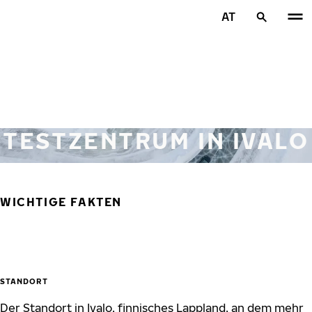
Zum Hauptinhalt springen
AT
Startseite
TESTZENTRUM IN IVALO
WICHTIGE FAKTEN
STANDORT
Der Standort in Ivalo, finnisches Lappland, an dem mehr