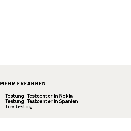
MEHR ERFAHREN
Testung: Testcenter in Nokia
Testung: Testcenter in Spanien
Tire testing