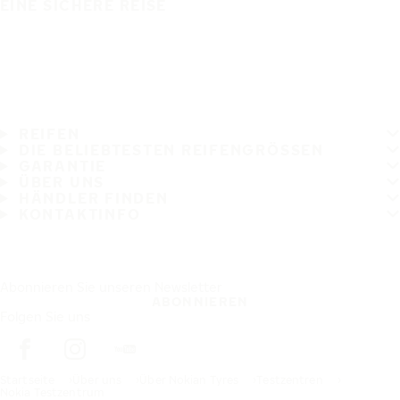
EINE SICHERE REISE
REIFEN
DIE BELIEBTESTEN REIFENGRÖSSEN
GARANTIE
ÜBER UNS
HÄNDLER FINDEN
KONTAKTINFO
Abonnieren Sie unseren Newsletter
ABONNIEREN
Folgen Sie uns
Startseite
Über uns
Über Nokian Tyres
Testzentren
Nokia Testzentrum