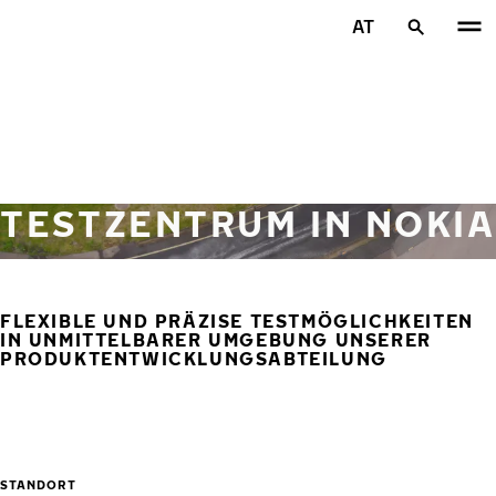
Zum Hauptinhalt springen
AT
Startseite
TESTZENTRUM IN NOKIA
FLEXIBLE UND PRÄZISE TESTMÖGLICHKEITEN
IN UNMITTELBARER UMGEBUNG UNSERER
PRODUKTENTWICKLUNGSABTEILUNG
STANDORT