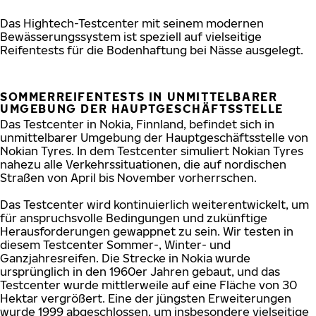
Das Hightech-Testcenter mit seinem modernen
Bewässerungssystem ist speziell auf vielseitige
Reifentests für die Bodenhaftung bei Nässe ausgelegt.
SOMMERREIFENTESTS IN UNMITTELBARER
UMGEBUNG DER HAUPTGESCHÄFTSSTELLE
Das Testcenter in Nokia, Finnland, befindet sich in
unmittelbarer Umgebung der Hauptgeschäftsstelle von
Nokian Tyres. In dem Testcenter simuliert Nokian Tyres
nahezu alle Verkehrssituationen, die auf nordischen
Straßen von April bis November vorherrschen.
Das Testcenter wird kontinuierlich weiterentwickelt, um
für anspruchsvolle Bedingungen und zukünftige
Herausforderungen gewappnet zu sein. Wir testen in
diesem Testcenter Sommer-, Winter- und
Ganzjahresreifen. Die Strecke in Nokia wurde
ursprünglich in den 1960er Jahren gebaut, und das
Testcenter wurde mittlerweile auf eine Fläche von 30
Hektar vergrößert. Eine der jüngsten Erweiterungen
wurde 1999 abgeschlossen, um insbesondere vielseitige