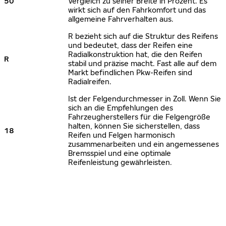
50
Vergleich zu seiner Breite in Prozent. Es
wirkt sich auf den Fahrkomfort und das
allgemeine Fahrverhalten aus.
R bezieht sich auf die Struktur des Reifens
und bedeutet, dass der Reifen eine
Radialkonstruktion hat, die den Reifen
R
stabil und präzise macht. Fast alle auf dem
Markt befindlichen Pkw-Reifen sind
Radialreifen.
Ist der Felgendurchmesser in Zoll. Wenn Sie
sich an die Empfehlungen des
Fahrzeugherstellers für die Felgengröße
halten, können Sie sicherstellen, dass
18
Reifen und Felgen harmonisch
zusammenarbeiten und ein angemessenes
Bremsspiel und eine optimale
Reifenleistung gewährleisten.