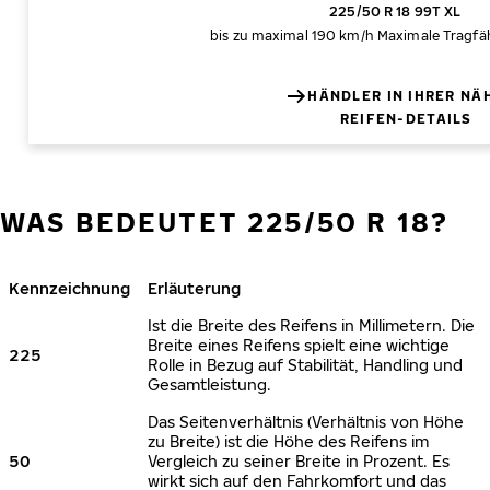
225/50 R 18 99T XL
bis zu maximal 190 km/h
Maximale Tragfäh
HÄNDLER IN IHRER NÄ
REIFEN-DETAILS
WAS BEDEUTET 225/50 R 18?
Kennzeichnung
Erläuterung
Ist die Breite des Reifens in Millimetern. Die
Breite eines Reifens spielt eine wichtige
225
Rolle in Bezug auf Stabilität, Handling und
Gesamtleistung.
Das Seitenverhältnis (Verhältnis von Höhe
zu Breite) ist die Höhe des Reifens im
50
Vergleich zu seiner Breite in Prozent. Es
wirkt sich auf den Fahrkomfort und das