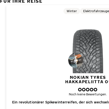
FÜR IHRE REISE
Winter
Elektrofahrzeug
NOKIAN TYRES
HAKKAPELIITTA 0
Noch keine Bewertungen.
Ein revolutionärer Spikewinterreifen, der sich wechs