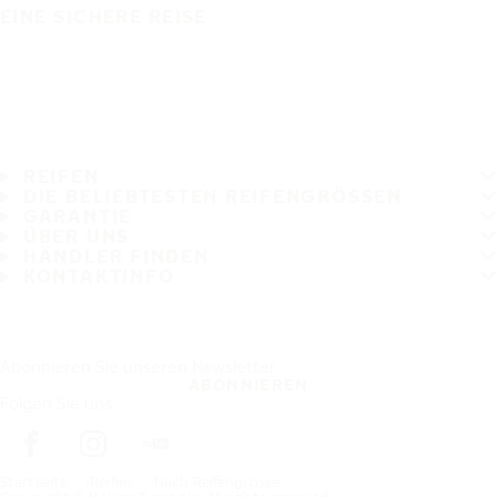
EINE SICHERE REISE
REIFEN
DIE BELIEBTESTEN REIFENGRÖSSEN
GARANTIE
ÜBER UNS
HÄNDLER FINDEN
KONTAKTINFO
Abonnieren Sie unseren Newsletter
ABONNIEREN
Folgen Sie uns
Startseite
Reifen
Nach Reifengrösse