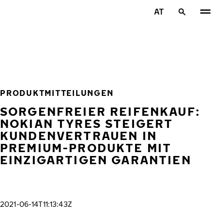
Zum Hauptinhalt springen
AT
Startseite
PRODUKTMITTEILUNGEN
SORGENFREIER REIFENKAUF:
NOKIAN TYRES STEIGERT
KUNDENVERTRAUEN IN
PREMIUM-PRODUKTE MIT
EINZIGARTIGEN GARANTIEN
2021-06-14T11:13:43Z