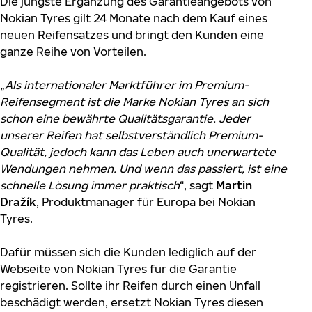
Die jüngste Ergänzung des Garantieangebots von
Nokian Tyres gilt 24 Monate nach dem Kauf eines
neuen Reifensatzes und bringt den Kunden eine
ganze Reihe von Vorteilen.
„
Als internationaler Marktführer im Premium-
Reifensegment ist die Marke Nokian Tyres an sich
schon eine bewährte Qualitätsgarantie. Jeder
unserer Reifen hat selbstverständlich Premium-
Qualität, jedoch kann das Leben auch unerwartete
Wendungen nehmen. Und wenn das passiert, ist eine
schnelle Lösung immer praktisch
“, sagt
Martin
Dražík
, Produktmanager für Europa bei Nokian
Tyres.
Dafür müssen sich die Kunden lediglich auf der
Webseite von Nokian Tyres für die Garantie
registrieren. Sollte ihr Reifen durch einen Unfall
beschädigt werden, ersetzt Nokian Tyres diesen