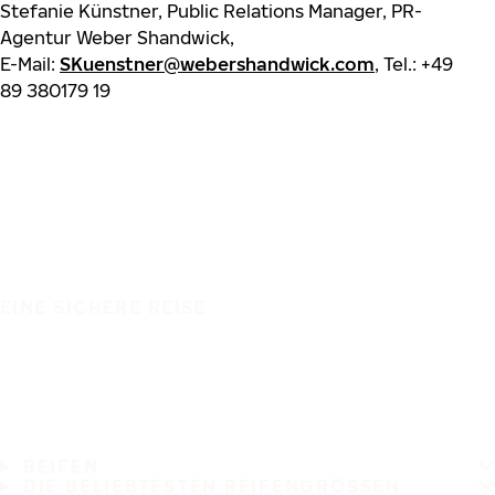
Stefanie Künstner, Public Relations Manager, PR-
Agentur Weber Shandwick,
E-Mail:
SKuenstner@webershandwick.com
, Tel.: +49
89 380179 19
EINE SICHERE REISE
REIFEN
DIE BELIEBTESTEN REIFENGRÖSSEN