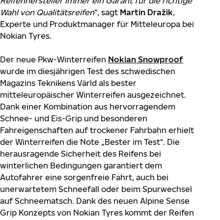
Reifenhersteller immer ein Garant für die richtige
Wahl von Qualitätsreifen
“, sagt
Martin Dražik
,
Experte und Produktmanager für Mitteleuropa bei
Nokian Tyres.
Der neue Pkw-Winterreifen
Nokian Snowproof
wurde im diesjährigen Test des schwedischen
Magazins Teknikens Värld als bester
mitteleuropäischer Winterreifen ausgezeichnet.
Dank einer Kombination aus hervorragendem
Schnee- und Eis-Grip und besonderen
Fahreigenschaften auf trockener Fahrbahn erhielt
der Winterreifen die Note „Bester im Test“. Die
herausragende Sicherheit des Reifens bei
winterlichen Bedingungen garantiert dem
Autofahrer eine sorgenfreie Fahrt, auch bei
unerwartetem Schneefall oder beim Spurwechsel
auf Schneematsch. Dank des neuen Alpine Sense
Grip Konzepts von Nokian Tyres kommt der Reifen