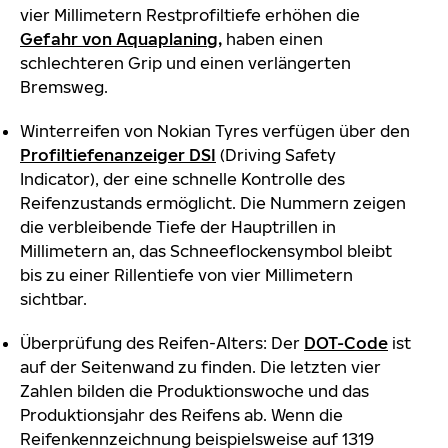
vier Millimetern Restprofiltiefe erhöhen die
Gefahr von Aquaplaning,
haben einen
schlechteren Grip und einen verlängerten
Bremsweg.
Winterreifen von Nokian Tyres verfügen über den
Profiltiefenanzeiger DSI
(Driving Safety
Indicator), der eine schnelle Kontrolle des
Reifenzustands ermöglicht. Die Nummern zeigen
die verbleibende Tiefe der Hauptrillen in
Millimetern an, das Schneeflockensymbol bleibt
bis zu einer Rillentiefe von vier Millimetern
sichtbar.
Überprüfung des Reifen-Alters: Der
DOT-Code
ist
auf der Seitenwand zu finden. Die letzten vier
Zahlen bilden die Produktionswoche und das
Produktionsjahr des Reifens ab. Wenn die
Reifenkennzeichnung beispielsweise auf 1319