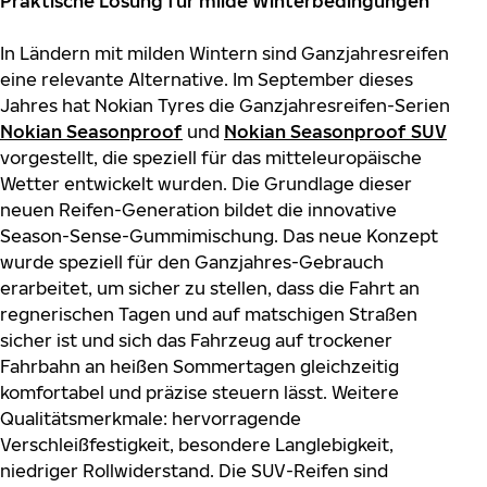
Praktische Lösung für milde Winterbedingungen
In Ländern mit milden Wintern sind Ganzjahresreifen
eine relevante Alternative. Im September dieses
Jahres hat Nokian Tyres die Ganzjahresreifen-Serien
Nokian Seasonproof
und
Nokian Seasonproof
SUV
vorgestellt, die speziell für das mitteleuropäische
Wetter entwickelt wurden. Die Grundlage dieser
neuen Reifen-Generation bildet die innovative
Season-Sense-Gummimischung. Das neue Konzept
wurde speziell für den Ganzjahres-Gebrauch
erarbeitet, um sicher zu stellen, dass die Fahrt an
regnerischen Tagen und auf matschigen Straßen
sicher ist und sich das Fahrzeug auf trockener
Fahrbahn an heißen Sommertagen gleichzeitig
komfortabel und präzise steuern lässt. Weitere
Qualitätsmerkmale: hervorragende
Verschleißfestigkeit, besondere Langlebigkeit,
niedriger Rollwiderstand. Die SUV-Reifen sind