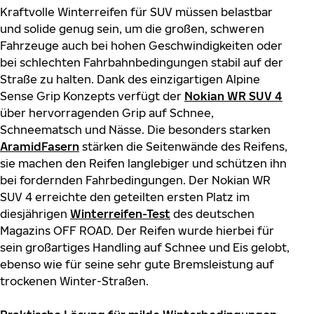
Kraftvolle Winterreifen für SUV müssen belastbar
und solide genug sein, um die großen, schweren
Fahrzeuge auch bei hohen Geschwindigkeiten oder
bei schlechten Fahrbahnbedingungen stabil auf der
Straße zu halten. Dank des einzigartigen Alpine
Sense Grip Konzepts verfügt der
Nokian WR SUV
4
über hervorragenden Grip auf Schnee,
Schneematsch und Nässe. Die besonders starken
AramidFasern
stärken die Seitenwände des Reifens,
sie machen den Reifen langlebiger und schützen ihn
bei fordernden Fahrbedingungen. Der Nokian WR
SUV 4 erreichte den geteilten ersten Platz im
diesjährigen
Winterreifen-Test
des deutschen
Magazins OFF ROAD. Der Reifen wurde hierbei für
sein großartiges Handling auf Schnee und Eis gelobt,
ebenso wie für seine sehr gute Bremsleistung auf
trockenen Winter-Straßen.