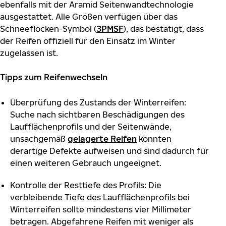
ebenfalls mit der Aramid Seitenwandtechnologie
ausgestattet. Alle Größen verfügen über das
Schneeflocken-Symbol (
3PMSF
), das bestätigt, dass
der Reifen offiziell für den Einsatz im Winter
zugelassen ist.
Tipps zum Reifenwechseln
Überprüfung des Zustands der Winterreifen:
Suche nach sichtbaren Beschädigungen des
Laufflächenprofils und der Seitenwände,
unsachgemäß
gelagerte Reifen
könnten
derartige Defekte aufweisen und sind dadurch für
einen weiteren Gebrauch ungeeignet.
Kontrolle der Resttiefe des Profils: Die
verbleibende Tiefe des Laufflächenprofils bei
Winterreifen sollte mindestens vier Millimeter
betragen. Abgefahrene Reifen mit weniger als