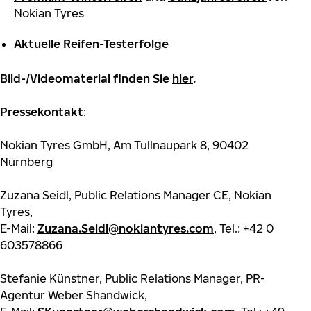
Nokian Tyres
Aktuelle Reifen-Testerfolge
Bild-/Videomaterial finden Sie
hier
.
Pressekontakt
:
Nokian Tyres GmbH, Am Tullnaupark 8, 90402
Nürnberg
Zuzana Seidl, Public Relations Manager CE, Nokian
Tyres,
E-Mail:
Zuzana.Seidl@nokiantyres.com
, Tel.: +42 0
603578866
Stefanie Künstner, Public Relations Manager, PR-
Agentur Weber Shandwick,