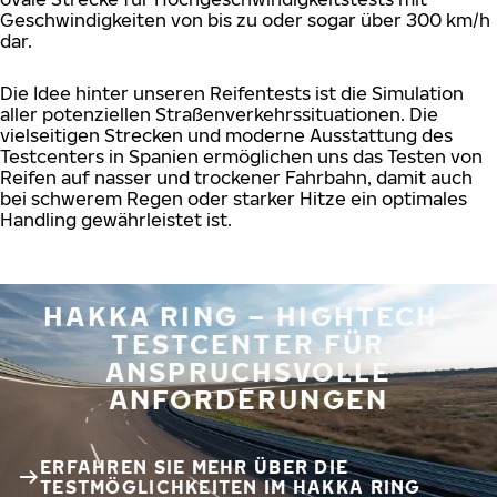
Geschwindigkeiten von bis zu oder sogar über 300 km/h
dar.
Die Idee hinter unseren Reifentests ist die Simulation
aller potenziellen Straßenverkehrssituationen. Die
vielseitigen Strecken und moderne Ausstattung des
Testcenters in Spanien ermöglichen uns das Testen von
Reifen auf nasser und trockener Fahrbahn, damit auch
bei schwerem Regen oder starker Hitze ein optimales
Handling gewährleistet ist.
HAKKA RING – HIGHTECH-
TESTCENTER FÜR
ANSPRUCHSVOLLE
ANFORDERUNGEN
ERFAHREN SIE MEHR ÜBER DIE
TESTMÖGLICHKEITEN IM HAKKA RING