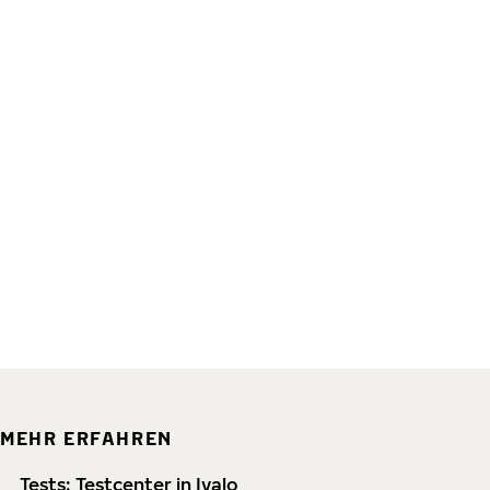
MEHR ERFAHREN
Tests: Testcenter in Ivalo