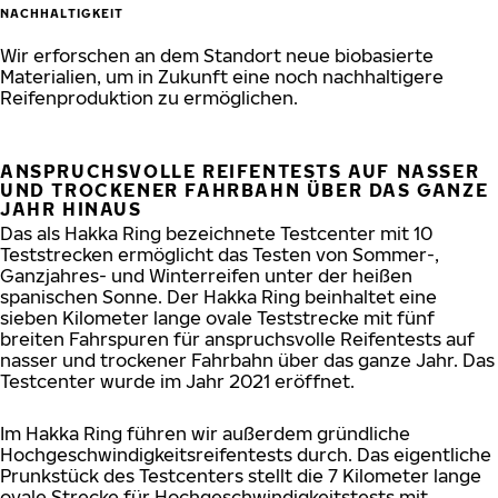
NACHHALTIGKEIT
Wir erforschen an dem Standort neue biobasierte
Materialien, um in Zukunft eine noch nachhaltigere
Reifenproduktion zu ermöglichen.
ANSPRUCHSVOLLE REIFENTESTS AUF NASSER
UND TROCKENER FAHRBAHN ÜBER DAS GANZE
JAHR HINAUS
Das als Hakka Ring bezeichnete Testcenter mit 10
Teststrecken ermöglicht das Testen von Sommer-,
Ganzjahres- und Winterreifen unter der heißen
spanischen Sonne. Der Hakka Ring beinhaltet eine
sieben Kilometer lange ovale Teststrecke mit fünf
breiten Fahrspuren für anspruchsvolle Reifentests auf
nasser und trockener Fahrbahn über das ganze Jahr. Das
Testcenter wurde im Jahr 2021 eröffnet.
Im Hakka Ring führen wir außerdem gründliche
Hochgeschwindigkeitsreifentests durch. Das eigentliche
Prunkstück des Testcenters stellt die 7 Kilometer lange
ovale Strecke für Hochgeschwindigkeitstests mit