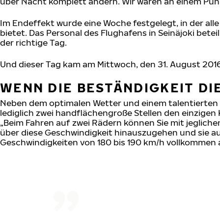
über Nacht komplett ändern. Wir waren an einem Punk
Im Endeffekt wurde eine Woche festgelegt, in der all
bietet. Das Personal des Flughafens in Seinäjoki betei
der richtige Tag.
Und dieser Tag kam am Mittwoch, den 31. August 2016
WENN DIE BESTÄNDIGKEIT D
Neben dem optimalen Wetter und einem talentierten 
lediglich zwei handflächengroße Stellen den einzigen
„Beim Fahren auf zwei Rädern können Sie mit jegliche
über diese Geschwindigkeit hinauszugehen und sie au
Geschwindigkeiten von 180 bis 190 km/h vollkommen a