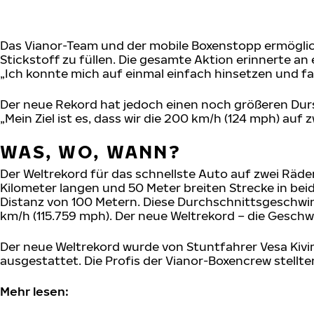
Das Vianor-Team und der mobile Boxenstopp ermöglicht
Stickstoff zu füllen. Die gesamte Aktion erinnerte an
„Ich konnte mich auf einmal einfach hinsetzen und fa
Der neue Rekord hat jedoch einen noch größeren Durs
„Mein Ziel ist es, dass wir die 200 km/h (124 mph) auf
WAS, WO, WANN?
Der Weltrekord für das schnellste Auto auf zwei Räde
Kilometer langen und 50 Meter breiten Strecke in be
Distanz von 100 Metern. Diese Durchschnittsgeschwindi
km/h (115.759 mph). Der neue Weltrekord – die Geschw
Der neue Weltrekord wurde von Stuntfahrer Vesa Kivi
ausgestattet. Die Profis der Vianor-Boxencrew stellt
Mehr lesen: