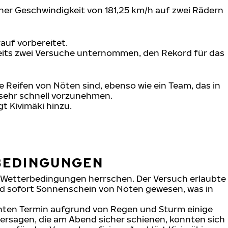
ner Geschwindigkeit von 181,25 km/h auf zwei Rädern
auf vorbereitet.
reits zwei Versuche unternommen, den Rekord für das
 Reifen von Nöten sind, ebenso wie ein Team, das in
 sehr schnell vorzunehmen.
t Kivimäki hinzu.
 BEDINGUNGEN
n Wetterbedingungen herrschen. Der Versuch erlaubte
end sofort Sonnenschein von Nöten gewesen, was in
anten Termin aufgrund von Regen und Sturm einige
hersagen, die am Abend sicher schienen, konnten sich