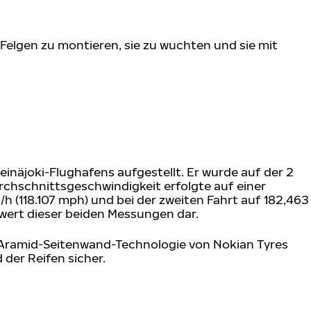
Felgen zu montieren, sie zu wuchten und sie mit
inäjoki-Flughafens aufgestellt. Er wurde auf der 2
rchschnittsgeschwindigkeit erfolgte auf einer
/h (118.107 mph) und bei der zweiten Fahrt auf 182,463
swert dieser beiden Messungen dar.
r Aramid-Seitenwand-Technologie von Nokian Tyres
der Reifen sicher.