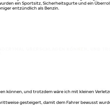
urden ein Sportsitz, Sicherheitsgurte und ein Überr
weniger entzündlich als Benzin.
UNDERTMAL ÜBERSCHLAGEN KÖNNEN, UND TR
.
en können, und trotzdem wäre ich mit kleinen Verlet
rittweise gesteigert, damit dem Fahrer bewusst wurde