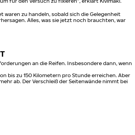
für den Versuch zu fixieren“, erklärt Kivimäki.
t waren zu handeln, sobald sich die Gelegenheit
rhersagen. Alles, was sie jetzt noch brauchten, war
MT
forderungen an die Reifen. Insbesondere dann, wenn
on bis zu 150 Kilometern pro Stunde erreichen. Aber
mehr ab. Der Verschleiß der Seitenwände nimmt bei