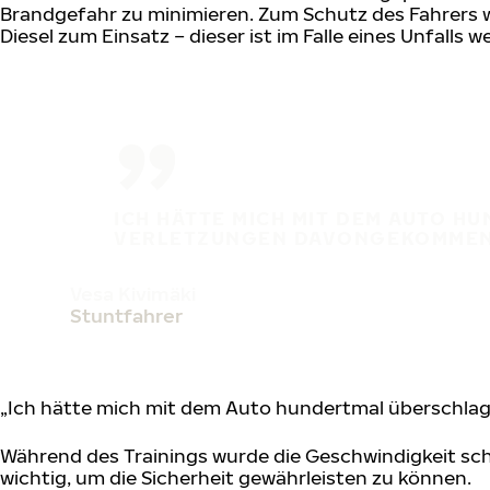
Brandgefahr zu minimieren. Zum Schutz des Fahrers w
Diesel zum Einsatz – dieser ist im Falle eines Unfalls 
ICH HÄTTE MICH MIT DEM AUTO H
VERLETZUNGEN DAVONGEKOMMEN
Vesa Kivimäki
Stuntfahrer
„Ich hätte mich mit dem Auto hundertmal überschlag
Während des Trainings wurde die Geschwindigkeit sch
wichtig, um die Sicherheit gewährleisten zu können.