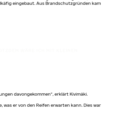
ollkäfig eingebaut. Aus Brandschutzgründen kam
OTZDEM WÄRE ICH MIT KLEINEN
zungen davongekommen“, erklärt Kivimäki.
, was er von den Reifen erwarten kann. Dies war