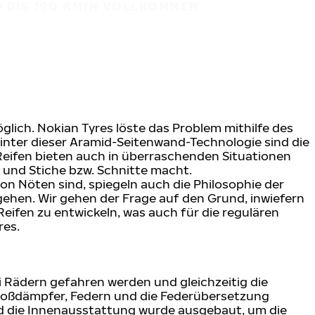
BIS 190 KM/H VOLLKOMMEN A
lich. Nokian Tyres löste das Problem mithilfe des
hinter dieser Aramid-Seitenwand-Technologie sind die
Reifen bieten auch in überraschenden Situationen
 und Stiche bzw. Schnitte macht.
on Nöten sind, spiegeln auch die Philosophie der
ehen. Wir gehen der Frage auf den Grund, inwiefern
eifen zu entwickeln, was auch für die regulären
res.
 Rädern gefahren werden und gleichzeitig die
 Stoßdämpfer, Federn und die Federübersetzung
nd die Innenausstattung wurde ausgebaut, um die