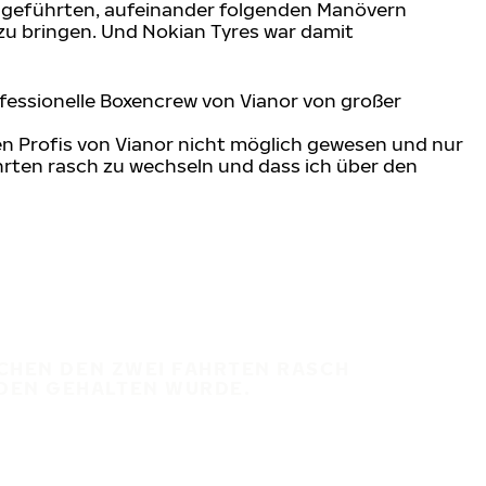
rchgeführten, aufeinander folgenden Manövern
n zu bringen. Und Nokian Tyres war damit
fessionelle Boxencrew von Vianor von großer
n Profis von Vianor nicht möglich gewesen und nur
ahrten rasch zu wechseln und dass ich über den
ISCHEN DEN ZWEI FAHRTEN RASCH
NDEN GEHALTEN WURDE.