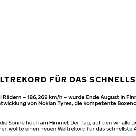
LTREKORD FÜR DAS SCHNELLS
i Rädern – 186,269 km/h – wurde Ende August in Finn
ntwicklung von Nokian Tyres, die kompetente Boxen
ie Sonne hoch am Himmel. Der Tag, auf den wir alle 
er, wollte einen neuen Weltrekord für das schnellste 