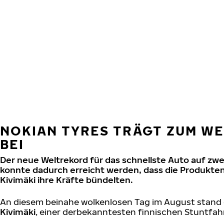
Zum Hauptinhalt springen
Startseite
NOKIAN TYRES TRÄGT ZUM WE
BEI
Der neue Weltrekord für das schnellste Auto auf zwe
konnte dadurch erreicht werden, dass die Produkte
Kivimäki ihre Kräfte bündelten.
An diesem beinahe wolkenlosen Tag im August stand d
Kivimäki
, einer derbekanntesten finnischen Stuntfahr