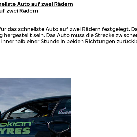
nellste Auto auf zwei Rädern
auf zwei Rädern
ür das schnellste Auto auf zwei Rädern festgelegt. Da
g hergestellt sein. Das Auto muss die Strecke zwisc
, innerhalb einer Stunde in beiden Richtungen zurück