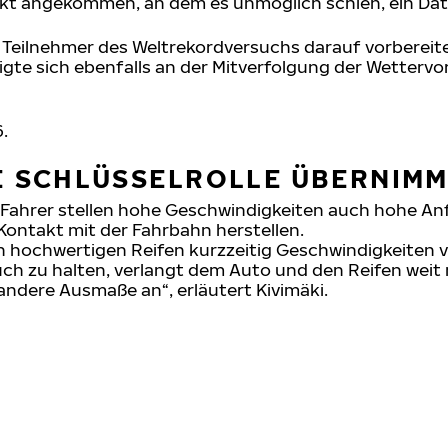
t angekommen, an dem es unmöglich schien, ein Datum 
e Teilnehmer des Weltrekordversuchs darauf vorbereite
ligte sich ebenfalls an der Mitverfolgung der Wettervo
.
IE SCHLÜSSELROLLE ÜBERNIM
Fahrer stellen hohe Geschwindigkeiten auch hohe An
 Kontakt mit der Fahrbahn herstellen.
n hochwertigen Reifen kurzzeitig Geschwindigkeiten v
ch zu halten, verlangt dem Auto und den Reifen weit 
ndere Ausmaße an“, erläutert Kivimäki.