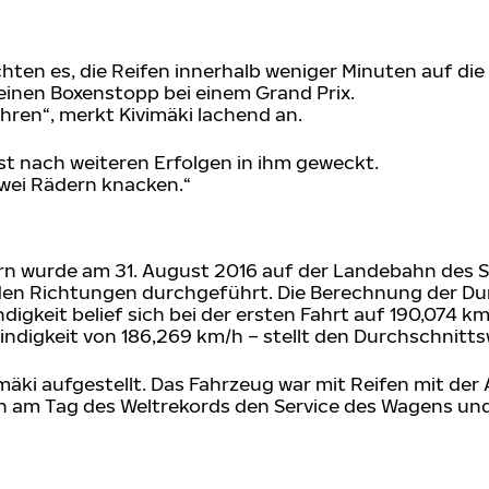
en es, die Reifen innerhalb weniger Minuten auf die 
 einen Boxenstopp bei einem Grand Prix.
hren“, merkt Kivimäki lachend an.
t nach weiteren Erfolgen in ihm geweckt.
 zwei Rädern knacken.“
rn wurde am 31. August 2016 auf der Landebahn des Se
iden Richtungen durchgeführt. Die Berechnung der Du
gkeit belief sich bei der ersten Fahrt auf 190,074 km
indigkeit von 186,269 km/h – stellt den Durchschnitt
mäki aufgestellt. Das Fahrzeug war mit Reifen mit de
en am Tag des Weltrekords den Service des Wagens und 